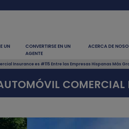
E UN
CONVERTIRSE EN UN
ACERCA DE NOS
AGENTE
cial Insurance es #115 Entre las Empresas Hispanas Más Gra
 AUTOMÓVIL COMERCIAL D