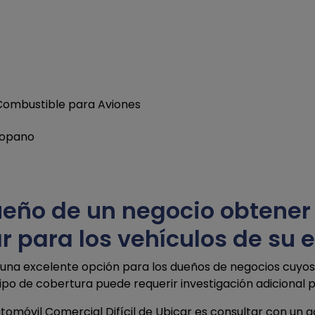
 Combustible para Aviones
ropano
ueño de un negocio obtener
ar para los vehículos de su
es una excelente opción para los dueños de negocios cuyo
ipo de cobertura puede requerir investigación adicional
óvil Comercial Difícil de Ubicar es consultar con un ag