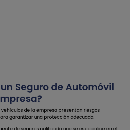
 un Seguro de Automóvil
 empresa?
s vehículos de la empresa presentan riesgos
 para garantizar una protección adecuada.
ente de seguros calificado que se especialice en el