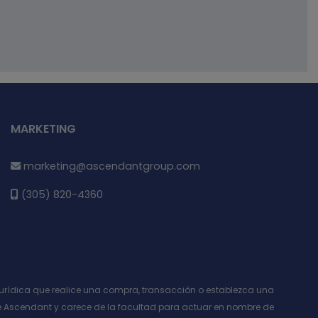
MARKETING
marketing@ascendantgroup.com
(305) 820-4360
 o jurídica que realice una compra, transacción o establezca una
e Ascendant y carece de la facultad para actuar en nombre de