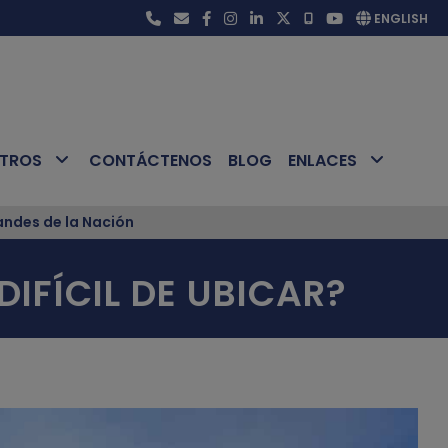
ENGLISH
OTROS
CONTÁCTENOS
BLOG
ENLACES
ndes de la Nación
IFÍCIL DE UBICAR?