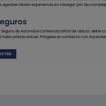
os agentes tienen experiencia en navegar por las complej
seguros
de Seguro de Automóvil Comercial Difícil de Ubicar, deb
 tales pólizas únicas. Póngase en contacto con Ascendan
USTED