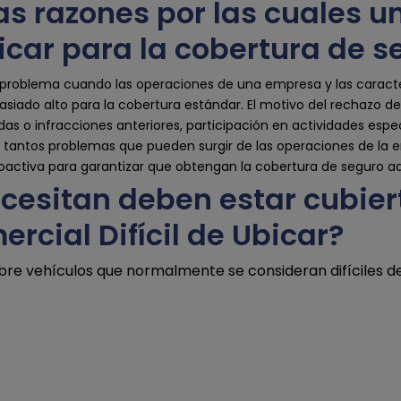
as razones por las cuales 
bicar para la cobertura de 
problema cuando las operaciones de una empresa y las caracterí
siado alto para la cobertura estándar. El motivo del rechazo de
as o infracciones anteriores, participación en actividades espe
on tantos problemas que pueden surgir de las operaciones de la 
roactiva para garantizar que obtengan la cobertura de seguro 
ecesitan deben estar cubie
cial Difícil de Ubicar?
ubre vehículos que normalmente se consideran difíciles d