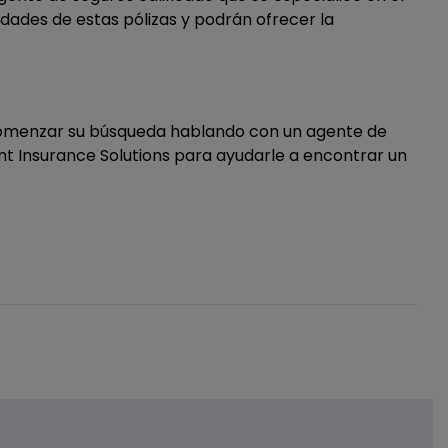
idades de estas pólizas y podrán ofrecer la
e comenzar su búsqueda hablando con un agente de
t Insurance Solutions para ayudarle a encontrar un