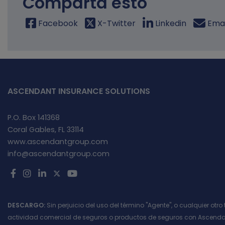
Comparta esto
Facebook
X-Twitter
Linkedin
Emai
ASCENDANT INSURANCE SOLUTIONS
P.O. Box 141368
Coral Gables, FL 33114
www.ascendantgroup.com
info@ascendantgroup.com
DESCARGO:
Sin perjuicio del uso del término "Agente", o cualquier otr
actividad comercial de seguros o productos de seguros con Ascendan