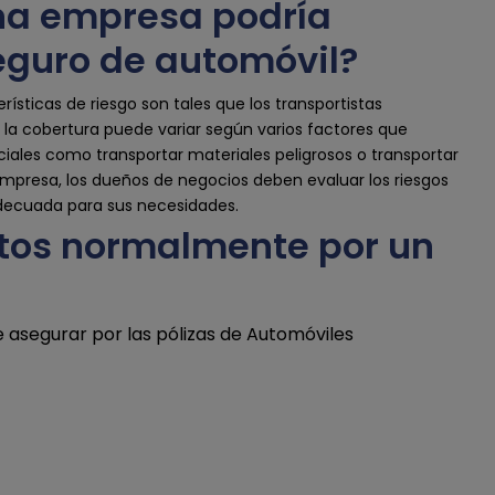
una empresa podría
seguro de automóvil?
sticas de riesgo son tales que los transportistas
 la cobertura puede variar según varios factores que
ciales como transportar materiales peligrosos o transportar
empresa, los dueños de negocios deben evaluar los riesgos
adecuada para sus necesidades.
rtos normalmente por un
e asegurar por las pólizas de Automóviles