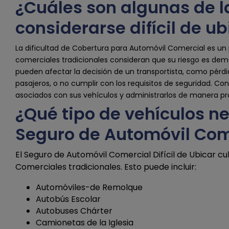
¿Cuáles son algunas de l
considerarse difícil de u
La dificultad de Cobertura para Automóvil Comercial es un 
comerciales tradicionales consideran que su riesgo es dema
pueden afectar la decisión de un transportista, como pérdid
pasajeros, o no cumplir con los requisitos de seguridad. C
asociados con sus vehículos y administrarlos de manera p
¿Qué tipo de vehículos n
Seguro de Automóvil Comer
El Seguro de Automóvil Comercial Difícil de Ubicar c
Comerciales tradicionales. Esto puede incluir:
Automóviles-de Remolque
Autobús Escolar
Autobuses Chárter
Camionetas de la Iglesia