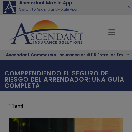
Ascendant Mobile App
Switch to Ascendant Mobile App
Ascendant Commercial Insurance es #115 Entre las Empresas Hispanas Más Grandes de la Nación
COMPRENDIENDO EL SEGURO DE
RIESGO DEL ARRENDADOR: UNA GUÍA
COMPLETA
```html