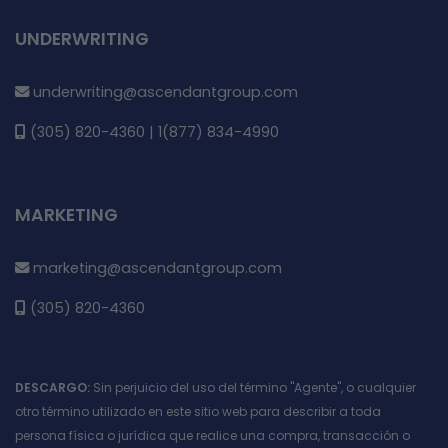
UNDERWRITING
underwriting@ascendantgroup.com
(305) 820-4360 | 1(877) 834-4990
MARKETING
marketing@ascendantgroup.com
(305) 820-4360
DESCARGO:
Sin perjuicio del uso del término "Agente", o cualquier
otro término utilizado en este sitio web para describir a toda
persona física o jurídica que realice una compra, transacción o