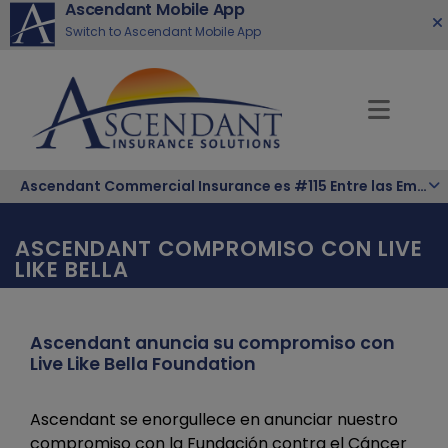
Ascendant Mobile App
Switch to Ascendant Mobile App
Ascendant Commercial Insurance es #115 Entre las Empresas Hispanas Más Grandes de la Nación
ASCENDANT COMPROMISO CON LIVE
LIKE BELLA
Ascendant anuncia su compromiso con
Live Like Bella Foundation
Ascendant se enorgullece en anunciar nuestro
compromiso con la Fundación contra el Cáncer