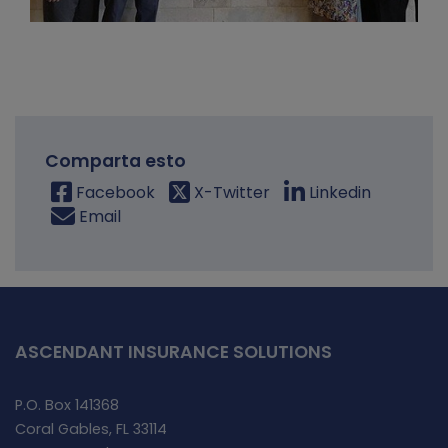
Comparta esto
Facebook
X-Twitter
Linkedin
Email
ASCENDANT INSURANCE SOLUTIONS
P.O. Box 141368
Coral Gables, FL 33114